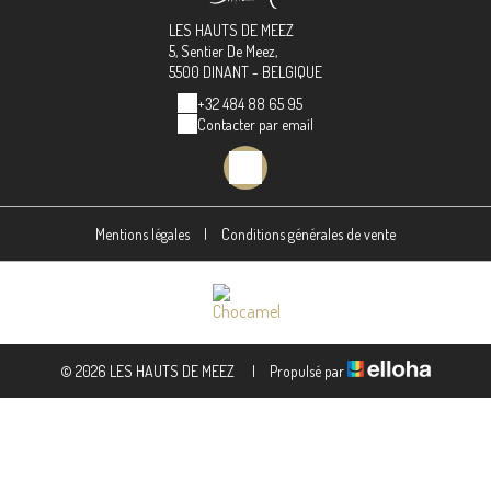
LES HAUTS DE MEEZ
5, Sentier De Meez,
5500 DINANT - BELGIQUE
+32 484 88 65 95
Contacter par email
Mentions légales
|
Conditions générales de vente
© 2026 LES HAUTS DE MEEZ
|
Propulsé par