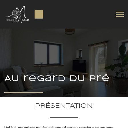
Au regard du pré
PRÉSENTATION
Doté d'une entrée privée, cet appartement spacieux comprend