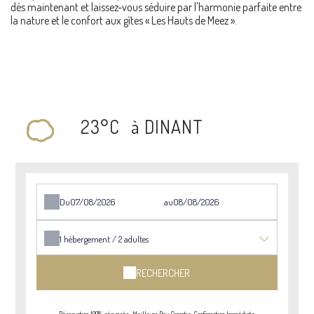
dès maintenant et laissez-vous séduire par l'harmonie parfaite entre
la nature et le confort aux gîtes « Les Hauts de Meez ».
23°C
à DINANT
Du
au
1
hébergement /
2
adultes
RECHERCHER