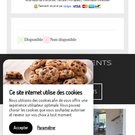
Réservation 100% sécurisée, Meilleurs Prix Garantis, Confirmation Immédiate
Paiement sécurisé par
-
Disponible
-
Non-disponible
NOS HÉBERGEMENTS
Ce site internet utilise des cookies
VOIR TOUS LES HÉBERGEMENTS
Nous utilisons des cookies afin de vous offrir une
expérience utilisateur optimale. Vous pouvez
choisir les cookies que vous souhaitez autoriser
et revenir sur vos choix à tout moment.
Accepter
Paramétrer