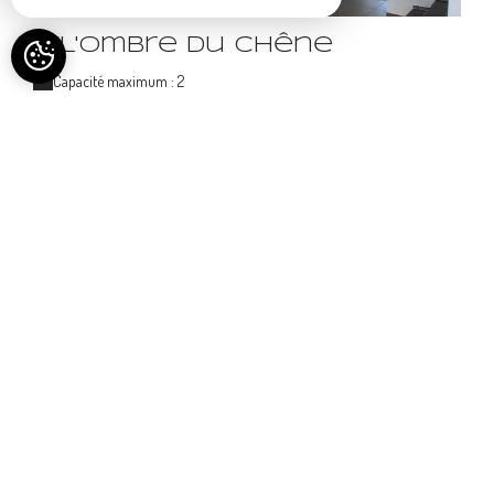
A l'ombre du chêne
Capacité maximum : 2
À PARTIR DE 120€ /NUIT
VOTRE CONFORT, NOS
SERVICES
Animaux non acceptés
Bouilloire électrique