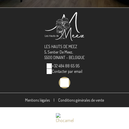
LES HAUTS DE MEEZ
5, Sentier De Meez,
5500 DINANT - BELGIQUE
+32 484 88 65 95
Contacter par email
Mentions légales
|
Conditions générales de vente