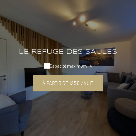
LE REFUGE DES SAULES
Capacité maximum : 4
À PARTIR DE 125€ /NUIT