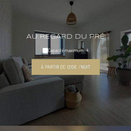
AU REGARD DU PRÉ
Capacité maximum : 4
À PARTIR DE 120€ /NUIT