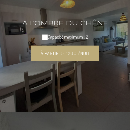
A L'OMBRE DU CHÊNE
Capacité maximum : 2
À PARTIR DE 120€ /NUIT