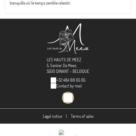
tranquille où le temps semble ralentir.
LES HAUTS DE MEEZ
5, Sentier De Meez,
5500 DINANT - BELGIQUE
+32 484 88 65 95
Contact by mail
Legal notice
|
Terms of sales