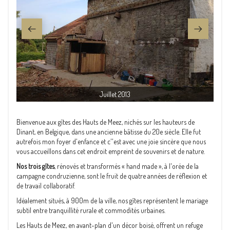
Juillet 2013
Bienvenue aux gîtes des Hauts de Meez, nichés sur les hauteurs de
Dinant, en Belgique, dans une ancienne bâtisse du 20e siècle. Elle fut
autrefois mon foyer d'enfance et c''est avec une joie sincère que nous
vous accueillons dans cet endroit empreint de souvenirs et de nature.
Nos trois gîtes
, rénovés et transformés « hand made », à l'orée de la
campagne condruzienne, sont le fruit de quatre années de réflexion et
de travail collaboratif.
Idéalement situés, à 900m de la ville, nos gîtes représentent le mariage
subtil entre tranquillité rurale et commodités urbaines.
Les Hauts de Meez, en avant-plan d'un décor boisé, offrent un refuge