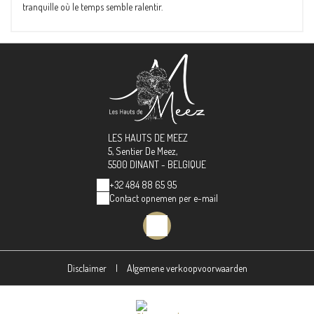
tranquille où le temps semble ralentir.
LES HAUTS DE MEEZ
5, Sentier De Meez,
5500 DINANT - BELGIQUE
+32 484 88 65 95
Contact opnemen per e-mail
Disclaimer
|
Algemene verkoopvoorwaarden