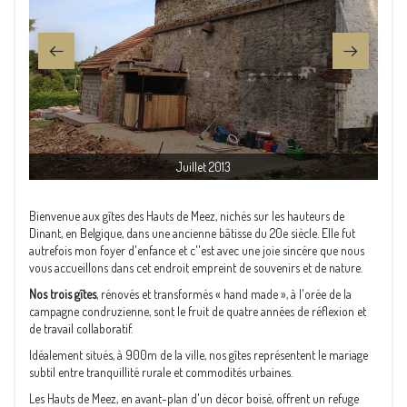
Juillet 2013
Bienvenue aux gîtes des Hauts de Meez, nichés sur les hauteurs de
Dinant, en Belgique, dans une ancienne bâtisse du 20e siècle. Elle fut
autrefois mon foyer d'enfance et c''est avec une joie sincère que nous
vous accueillons dans cet endroit empreint de souvenirs et de nature.
Nos trois gîtes
, rénovés et transformés « hand made », à l'orée de la
campagne condruzienne, sont le fruit de quatre années de réflexion et
de travail collaboratif.
Idéalement situés, à 900m de la ville, nos gîtes représentent le mariage
subtil entre tranquillité rurale et commodités urbaines.
Les Hauts de Meez, en avant-plan d'un décor boisé, offrent un refuge