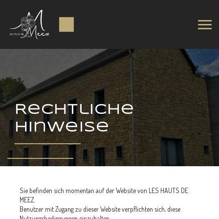
Rechtliche
Hinweise
Sie befinden sich momentan auf der Website von LES HAUTS DE
MEEZ.
Benutzer mit Zugang zu dieser Website verpflichten sich, diese
Nutzungsbedingungen einzuhalten.