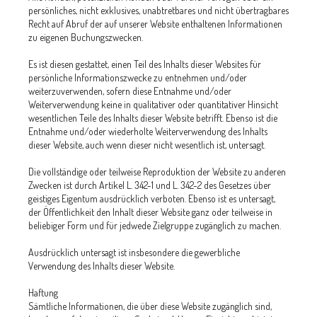
persönliches, nicht exklusives, unabtretbares und nicht übertragbares
Recht auf Abruf der auf unserer Website enthaltenen Informationen
zu eigenen Buchungszwecken.
Es ist diesen gestattet, einen Teil des Inhalts dieser Websites für
persönliche Informationszwecke zu entnehmen und/oder
weiterzuverwenden, sofern diese Entnahme und/oder
Weiterverwendung keine in qualitativer oder quantitativer Hinsicht
wesentlichen Teile des Inhalts dieser Website betrifft. Ebenso ist die
Entnahme und/oder wiederholte Weiterverwendung des Inhalts
dieser Website, auch wenn dieser nicht wesentlich ist, untersagt.
Die vollständige oder teilweise Reproduktion der Website zu anderen
Zwecken ist durch Artikel L. 342-1 und L. 342-2 des Gesetzes über
geistiges Eigentum ausdrücklich verboten. Ebenso ist es untersagt,
der Öffentlichkeit den Inhalt dieser Website ganz oder teilweise in
beliebiger Form und für jedwede Zielgruppe zugänglich zu machen.
Ausdrücklich untersagt ist insbesondere die gewerbliche
Verwendung des Inhalts dieser Website.
Haftung
Sämtliche Informationen, die über diese Website zugänglich sind,