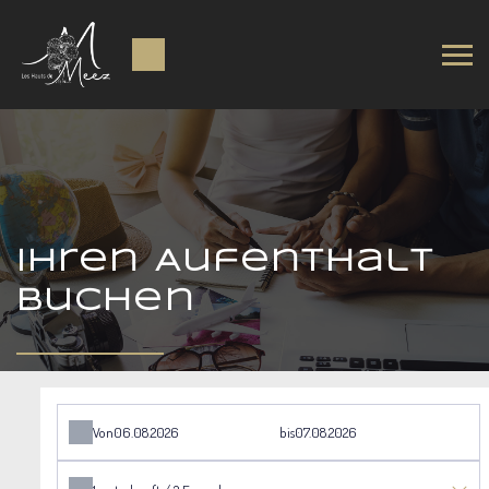
Ihren Aufenthalt
buchen
Von
bis