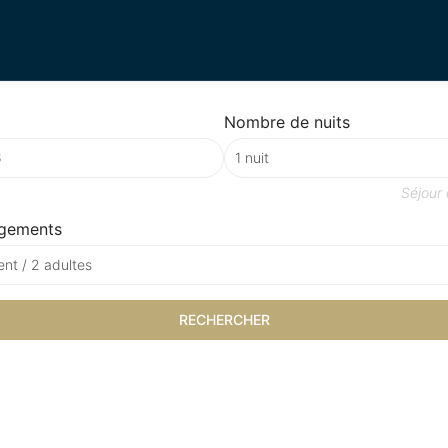
Nombre de nuits
Séjour
gements
nt / 2 adultes